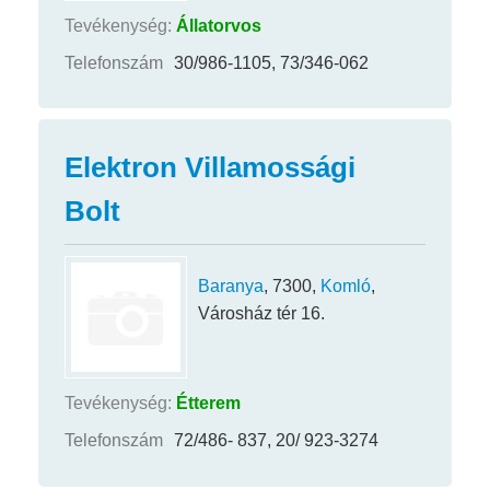
Tevékenység:
Állatorvos
Telefonszám
30/986-1105, 73/346-062
Elektron Villamossági
Bolt
Baranya
, 7300,
Komló
,
Városház tér 16.
Tevékenység:
Étterem
Telefonszám
72/486- 837, 20/ 923-3274