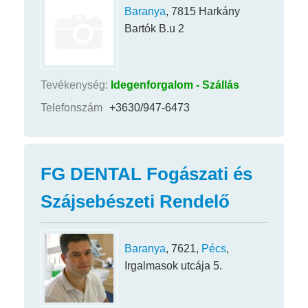
Baranya
, 7815 Harkány
Bartók B.u 2
Tevékenység:
Idegenforgalom - Szállás
Telefonszám
+3630/947-6473
FG DENTAL Fogászati és
Szájsebészeti Rendelő
Baranya
, 7621,
Pécs
,
Irgalmasok utcája 5.