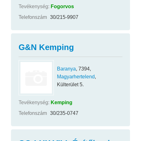
Tevékenység:
Fogorvos
Telefonszám
30/215-9907
G&N Kemping
Baranya
, 7394,
Magyarhertelend
,
Külterület 5.
Tevékenység:
Kemping
Telefonszám
30/235-0747