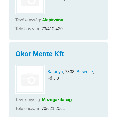
Tevékenység:
Alapítvány
Telefonszám
73/410-420
Okor Mente Kft
Baranya
, 7838,
Besence
,
Fő u 8
Tevékenység:
Mezőgazdaság
Telefonszám
70/621-2061