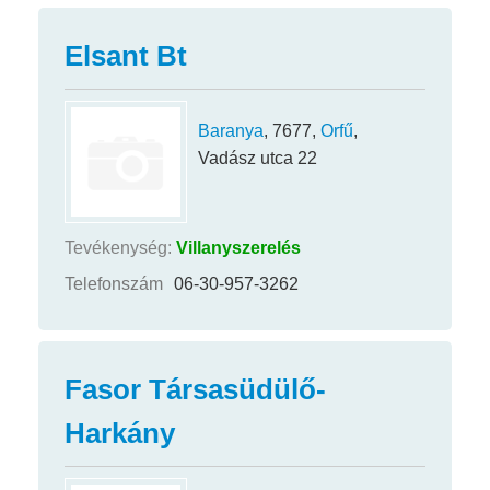
Elsant Bt
Baranya
, 7677,
Orfű
,
Vadász utca 22
Tevékenység:
Villanyszerelés
Telefonszám
06-30-957-3262
Fasor Társasüdülő-
Harkány