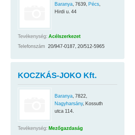
Baranya
, 7639,
Pécs
,
Hirdi u. 44
Tevékenység:
Acélszerkezet
Telefonszám
20/947-0187, 20/512-5965
KOCZKÁS-JOKO Kft.
Baranya
, 7822,
Nagyharsány
, Kossuth
utca 114.
Tevékenység:
Mezőgazdaság