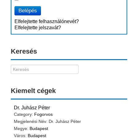
Belépés
Elfelejtette felhasználónevét?
Elfelejtette jelszavát?
Keresés
Kiemelt cégek
Dr. Juhász Péter
Category:
Fogorvos
Megjelenési Név: Dr. Juhász Péter
Megye:
Budapest
Város:
Budapest