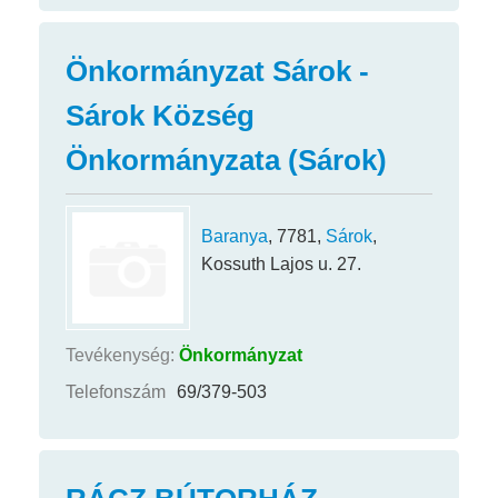
Önkormányzat Sárok -
Sárok Község
Önkormányzata (Sárok)
Baranya
, 7781,
Sárok
,
Kossuth Lajos u. 27.
Tevékenység:
Önkormányzat
Telefonszám
69/379-503