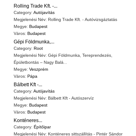
Rolling Trade Kft. -...
Category:
Autójavítás
Megjelenési Név: Rolling Trade Kft. - Autóvizsgáztatás
Megye:
Budapest
Város:
Budapest
Gépi Földmunka,...
Category:
Root
Megjelenési Név: Gépi Földmunka, Tereprendezés,
Épületbontás – Nagy Balá...
Megye:
Veszprém
Város:
Pápa
Bálbett Kft -...
Category:
Autójavítás
Megjelenési Név: Bálbett Kft - Autószervíz
Megye:
Budapest
Város:
Budapest
Konténeres...
Category:
Építőipar
Megjelenési Név: Konténeres sittszállítás - Pintér Sándor