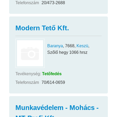
Telefonszám
20/473-2688
Modern Tető Kft.
Baranya
, 7668,
Keszü
,
Szőlő hegy 1066 hrsz
Tevékenység:
Tetőfedés
Telefonszám
70/614-0659
Munkavédelem - Mohács -