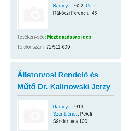
Baranya
, 7622,
Pécs
,
Rákóczi Ferenc u. 46
Tevékenység:
Mezőgazdasági gép
Telefonszám
72/511-600
Állatorvosi Rendelő és
Műtő Dr. Kalinowski Jerzy
Baranya
, 7913,
Szentdénes
, Petőfi
Sándor utca 100