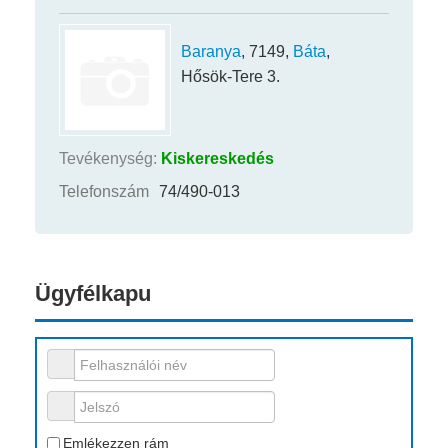
Baranya
, 7149,
Báta
,
Hősök-Tere 3.
Tevékenység:
Kiskereskedés
Telefonszám
74/490-013
Ügyfélkapu
Felhasználói név
Jelszó
Emlékezzen rám