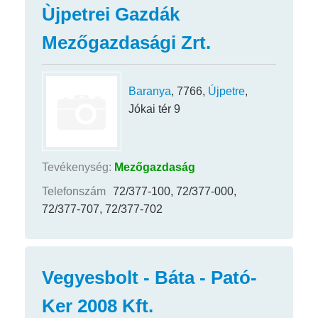
Ùjpetrei Gazdák
Mezőgazdasági Zrt.
Baranya
, 7766,
Újpetre
,
Jókai tér 9
Tevékenység:
Mezőgazdaság
Telefonszám
72/377-100, 72/377-000,
72/377-707, 72/377-702
Vegyesbolt - Báta - Pató-
Ker 2008 Kft.