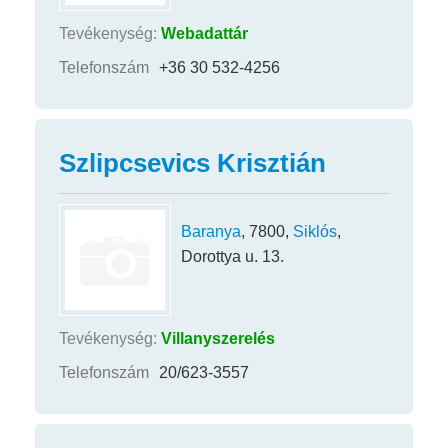
Tevékenység:
Webadattár
Telefonszám
+36 30 532-4256
Szlipcsevics Krisztián
Baranya
, 7800,
Siklós
,
Dorottya u. 13.
Tevékenység:
Villanyszerelés
Telefonszám
20/623-3557