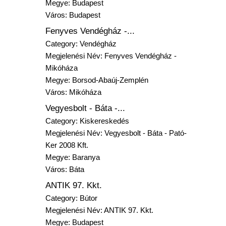
Megye:
Budapest
Város:
Budapest
Fenyves Vendégház -...
Category:
Vendégház
Megjelenési Név: Fenyves Vendégház -
Mikóháza
Megye:
Borsod-Abaúj-Zemplén
Város:
Mikóháza
Vegyesbolt - Báta -...
Category:
Kiskereskedés
Megjelenési Név: Vegyesbolt - Báta - Pató-
Ker 2008 Kft.
Megye:
Baranya
Város:
Báta
ANTIK 97. Kkt.
Category:
Bútor
Megjelenési Név: ANTIK 97. Kkt.
Megye:
Budapest