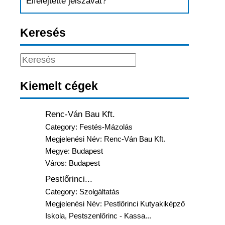
Elfelejtette jelszavát?
Keresés
Kiemelt cégek
Renc-Ván Bau Kft.
Category:
Festés-Mázolás
Megjelenési Név: Renc-Ván Bau Kft.
Megye:
Budapest
Város:
Budapest
Pestlőrinci...
Category:
Szolgáltatás
Megjelenési Név: Pestlőrinci Kutyakiképző
Iskola, Pestszenlőrinc - Kassa...