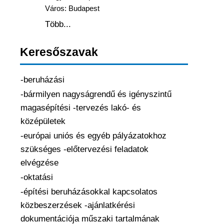
Város:
Budapest
Több...
Keresőszavak
-beruházási
-bármilyen nagyságrendű és igényszintű
magasépítési -tervezés lakó- és
középületek
-európai uniós és egyéb pályázatokhoz
szükséges -előtervezési feladatok
elvégzése
-oktatási
-építési beruházásokkal kapcsolatos
közbeszerzések -ajánlatkérési
dokumentációja műszaki tartalmának