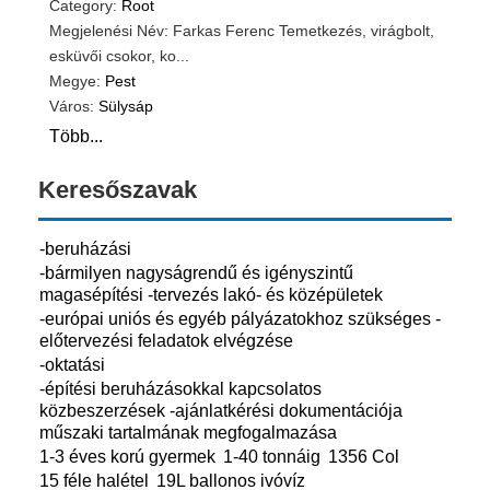
Category:
Root
Megjelenési Név: Farkas Ferenc Temetkezés, virágbolt,
esküvői csokor, ko...
Megye:
Pest
Város:
Sülysáp
Több...
Keresőszavak
-beruházási
-bármilyen nagyságrendű és igényszintű
magasépítési -tervezés lakó- és középületek
-európai uniós és egyéb pályázatokhoz szükséges -
előtervezési feladatok elvégzése
-oktatási
-építési beruházásokkal kapcsolatos
közbeszerzések -ajánlatkérési dokumentációja
műszaki tartalmának megfogalmazása
1-3 éves korú gyermek
1-40 tonnáig
1356 Col
15 féle halétel
19L ballonos ivóvíz