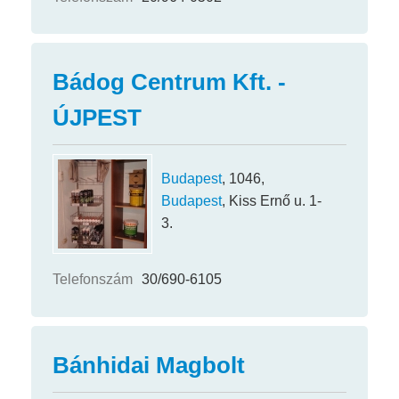
Bádog Centrum Kft. -
ÚJPEST
Budapest
, 1046,
Budapest
, Kiss Ernő u. 1-
3.
Telefonszám
30/690-6105
Bánhidai Magbolt