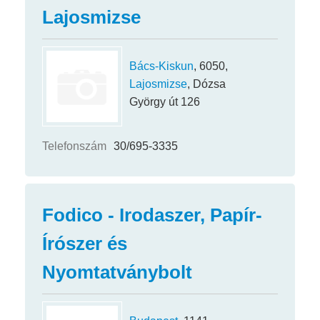
Lajosmizse
Bács-Kiskun
, 6050,
Lajosmizse
, Dózsa
György út 126
Telefonszám
30/695-3335
Fodico - Irodaszer, Papír-
Írószer és
Nyomtatványbolt