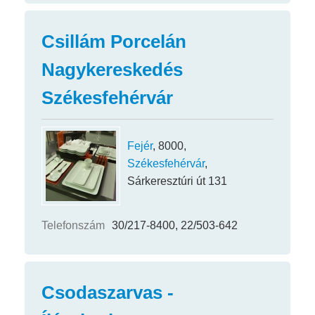
Csillám Porcelán
Nagykereskedés
Székesfehérvár
Fejér
, 8000,
Székesfehérvár
,
Sárkeresztúri út 131
Telefonszám
30/217-8400, 22/503-642
Csodaszarvas -