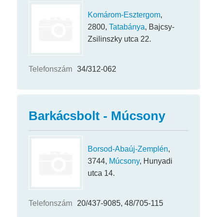
Komárom-Esztergom
,
2800,
Tatabánya
, Bajcsy-
Zsilinszky utca 22.
Telefonszám
34/312-062
Barkácsbolt - Múcsony
Borsod-Abaúj-Zemplén
,
3744,
Múcsony
, Hunyadi
utca 14.
Telefonszám
20/437-9085, 48/705-115