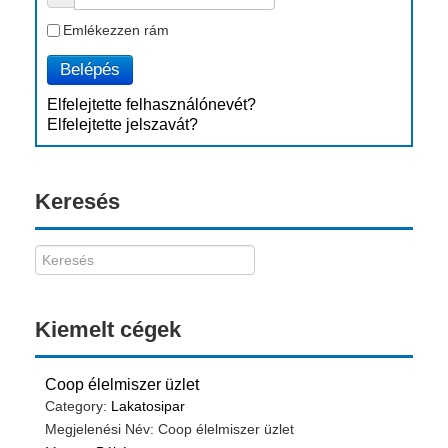
Emlékezzen rám
Belépés
Elfelejtette felhasználónevét?
Elfelejtette jelszavát?
Keresés
Kiemelt cégek
Coop élelmiszer üzlet
Category:
Lakatosipar
Megjelenési Név: Coop élelmiszer üzlet