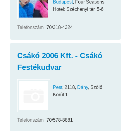
Budapest
, Four Seasons
Hotel: Széchenyi tér. 5-6
Telefonszám
70/318-4324
Csákó 2006 Kft. - Csákó
Festékudvar
Pest
, 2118,
Dány
, Szőlő
Körút 1
Telefonszám
70/578-8881