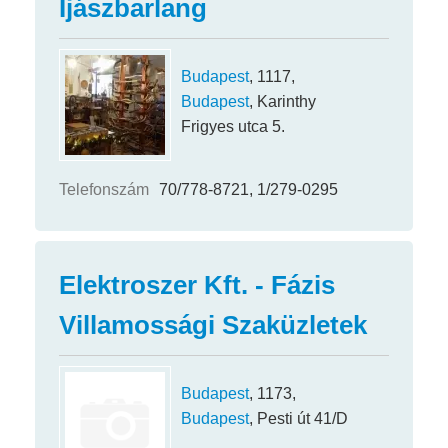
Íjászbarlang
Budapest
, 1117,
Budapest
, Karinthy
Frigyes utca 5.
Telefonszám
70/778-8721, 1/279-0295
Elektroszer Kft. - Fázis
Villamossági Szaküzletek
Budapest
, 1173,
Budapest
, Pesti út 41/D