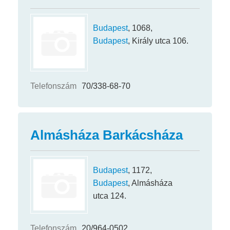
Budapest
, 1068,
Budapest
, Király utca 106.
Telefonszám
70/338-68-70
Almásháza Barkácsháza
Budapest
, 1172,
Budapest
, Almásháza
utca 124.
Telefonszám
20/964-0502