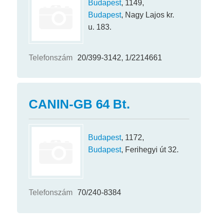
Budapest
, 1149,
Budapest
, Nagy Lajos kr.
u. 183.
Telefonszám
20/399-3142, 1/2214661
CANIN-GB 64 Bt.
Budapest
, 1172,
Budapest
, Ferihegyi út 32.
Telefonszám
70/240-8384