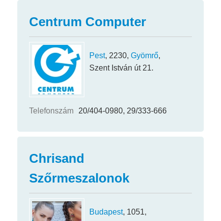
Centrum Computer
Pest
, 2230,
Gyömrő
,
Szent István út 21.
Telefonszám
20/404-0980, 29/333-666
Chrisand
Szőrmeszalonok
Budapest
, 1051,