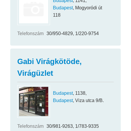
Budapest
, 1141,
Budapest
, Mogyoródi út
118
Telefonszám
30/950-4829, 1/220-9754
Gabi Virágkötöde,
Virágüzlet
Budapest
, 1138,
Budapest
, Viza utca 9/B.
Telefonszám
30/981-9263, 1/783-9335