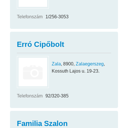
Telefonszám
1/256-3053
Erró Cipőbolt
Zala
, 8900,
Zalaegerszeg
,
Kossuth Lajos u. 19-23.
Telefonszám
92/320-385
Familia Szalon