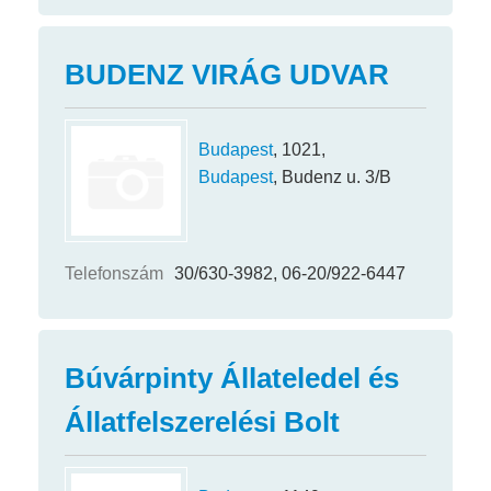
BUDENZ VIRÁG UDVAR
Budapest
, 1021,
Budapest
, Budenz u. 3/B
Telefonszám
30/630-3982, 06-20/922-6447
Búvárpinty Állateledel és
Állatfelszerelési Bolt