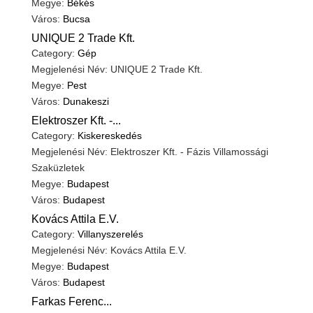
Megye:
Békés
Város:
Bucsa
UNIQUE 2 Trade Kft.
Category:
Gép
Megjelenési Név: UNIQUE 2 Trade Kft.
Megye:
Pest
Város:
Dunakeszi
Elektroszer Kft. -...
Category:
Kiskereskedés
Megjelenési Név: Elektroszer Kft. - Fázis Villamossági
Szaküzletek
Megye:
Budapest
Város:
Budapest
Kovács Attila E.V.
Category:
Villanyszerelés
Megjelenési Név: Kovács Attila E.V.
Megye:
Budapest
Város:
Budapest
Farkas Ferenc...