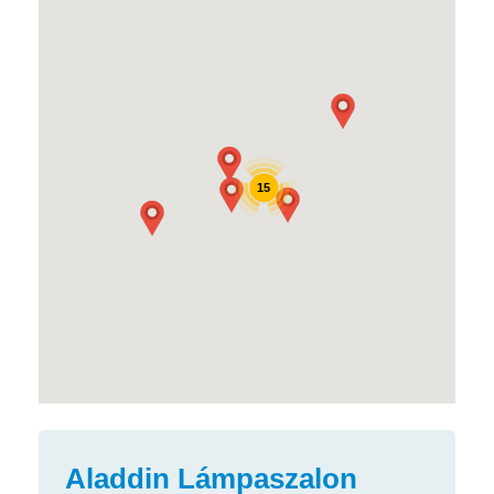
15
Aladdin Lámpaszalon