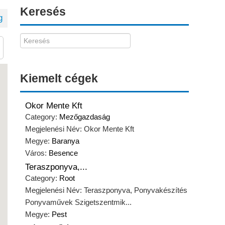
Keresés
g
Kiemelt cégek
Okor Mente Kft
Category:
Mezőgazdaság
Megjelenési Név: Okor Mente Kft
Megye:
Baranya
Város:
Besence
Teraszponyva,...
Category:
Root
Megjelenési Név: Teraszponyva, Ponyvakészítés
Ponyvaművek Szigetszentmik...
Megye:
Pest