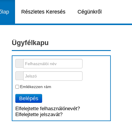
őlap
Részletes Keresés
Cégünkről
Ügyfélkapu
Felhasználói név
Jelszó
Emlékezzen rám
Belépés
Elfelejtette felhasználónevét?
Elfelejtette jelszavát?