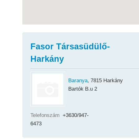
Fasor Társasüdülő-
Harkány
Baranya
, 7815 Harkány
Bartók B.u 2
Telefonszám
+3630/947-
6473