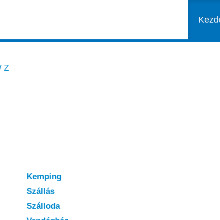
Kezd
W
Z
Kemping
Szállás
Szálloda