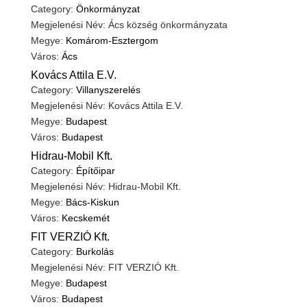
Category:
Önkormányzat
Megjelenési Név: Ács község önkormányzata
Megye:
Komárom-Esztergom
Város:
Ács
Kovács Attila E.V.
Category:
Villanyszerelés
Megjelenési Név: Kovács Attila E.V.
Megye:
Budapest
Város:
Budapest
Hidrau-Mobil Kft.
Category:
Építőipar
Megjelenési Név: Hidrau-Mobil Kft.
Megye:
Bács-Kiskun
Város:
Kecskemét
FIT VERZIÓ Kft.
Category:
Burkolás
Megjelenési Név: FIT VERZIÓ Kft.
Megye:
Budapest
Város:
Budapest