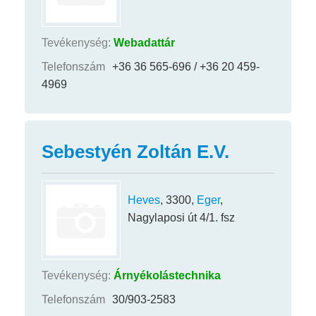
Tevékenység:
Webadattár
Telefonszám
+36 36 565-696 / +36 20 459-
4969
Sebestyén Zoltán E.V.
Heves
, 3300,
Eger
,
Nagylaposi út 4/1. fsz
Tevékenység:
Árnyékolástechnika
Telefonszám
30/903-2583