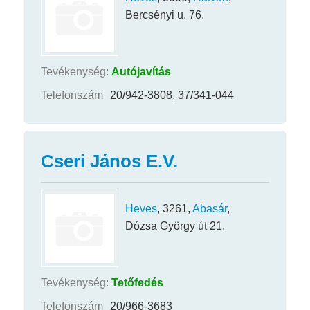
Bercsényi u. 76.
Tevékenység:
Autójavítás
Telefonszám
20/942-3808, 37/341-044
Cseri János E.V.
Heves
, 3261,
Abasár
,
Dózsa György út 21.
Tevékenység:
Tetőfedés
Telefonszám
20/966-3683