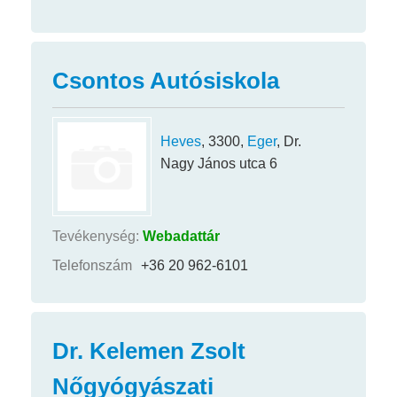
Csontos Autósiskola
Heves
, 3300,
Eger
, Dr.
Nagy János utca 6
Tevékenység:
Webadattár
Telefonszám
+36 20 962-6101
Dr. Kelemen Zsolt
Nőgyógyászati