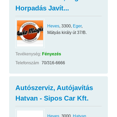
Horpadás Javít...
Heves
, 3300,
Eger
,
Mátyás király út 37/B.
Tevékenység:
Fényezés
Telefonszám
70/316-6666
Autószerviz, Autójavítás
Hatvan - Sipos Car Kft.
Heves
, 3000,
Hatvan
,