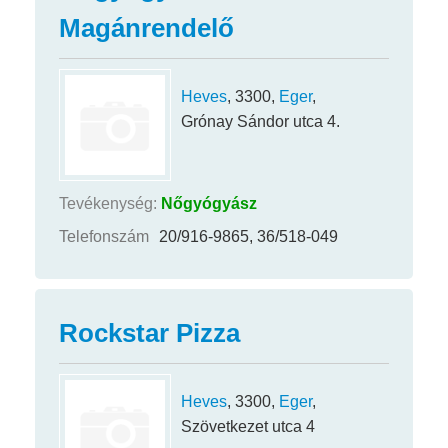
Magánrendelő
Heves
, 3300,
Eger
,
Grónay Sándor utca 4.
Tevékenység:
Nőgyógyász
Telefonszám
20/916-9865, 36/518-049
Rockstar Pizza
Heves
, 3300,
Eger
,
Szövetkezet utca 4