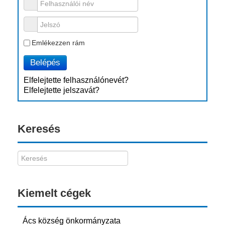
Felhasználói név
Jelszó
Emlékezzen rám
Belépés
Elfelejtette felhasználónevét?
Elfelejtette jelszavát?
Keresés
Kiemelt cégek
Ács község önkormányzata