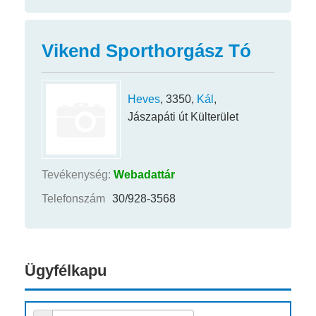
Vikend Sporthorgász Tó
Heves
, 3350,
Kál
,
Jászapáti út Külterület
Tevékenység:
Webadattár
Telefonszám
30/928-3568
Ügyfélkapu