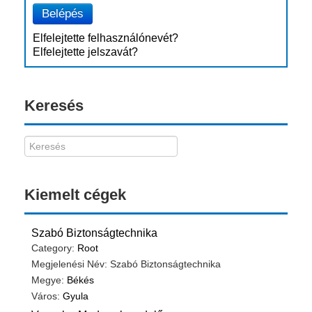
Belépés
Elfelejtette felhasználónevét?
Elfelejtette jelszavát?
Keresés
Kiemelt cégek
Szabó Biztonságtechnika
Category:
Root
Megjelenési Név: Szabó Biztonságtechnika
Megye:
Békés
Város:
Gyula