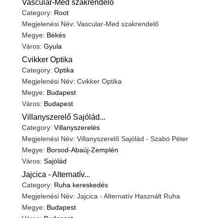
Vascular-Med szakrendelő
Category:
Root
Megjelenési Név: Vascular-Med szakrendelő
Megye:
Békés
Város:
Gyula
Cvikker Optika
Category:
Optika
Megjelenési Név: Cvikker Optika
Megye:
Budapest
Város:
Budapest
Villanyszerelő Sajólád...
Category:
Villanyszerelés
Megjelenési Név: Villanyszerelő Sajólád - Szabó Péter
Megye:
Borsod-Abaúj-Zemplén
Város:
Sajólád
Jajcica - Alternatív...
Category:
Ruha kereskedés
Megjelenési Név: Jajcica - Alternatív Használt Ruha
Megye:
Budapest