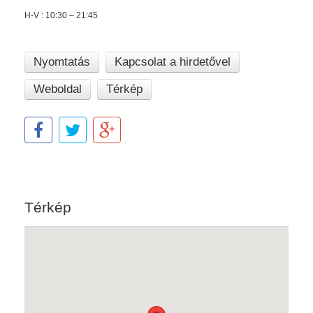
H-V : 10:30 – 21:45
Nyomtatás
Kapcsolat a hirdetővel
Weboldal
Térkép
Térkép