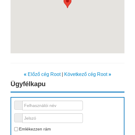
«
Előző cég Root
|
Következő cég Root
»
Ügyfélkapu
Felhasználói név
Jelszó
Emlékezzen rám